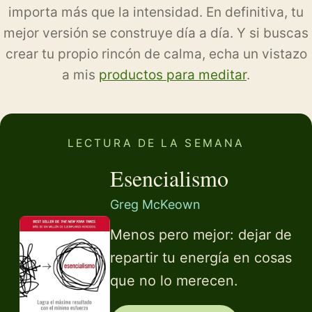
importa más que la intensidad. En definitiva, tu
mejor versión se construye día a día. Y si buscas
crear tu propio rincón de calma, echa un vistazo
a mis
productos para meditar
.
LECTURA DE LA SEMANA
Esencialismo
Greg McKeown
Menos pero mejor: dejar de
repartir tu energía en cosas
que no lo merecen.