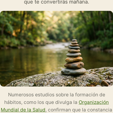
que te convertirás mañana.
Numerosos estudios sobre la formación de
hábitos, como los que divulga la
Organización
Mundial de la Salud
, confirman que la constancia