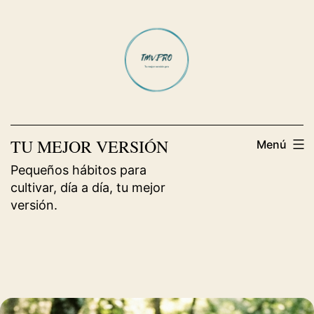
Saltar
al
contenido
TU MEJOR VERSIÓN
Menú
Pequeños hábitos para
cultivar, día a día, tu mejor
versión.