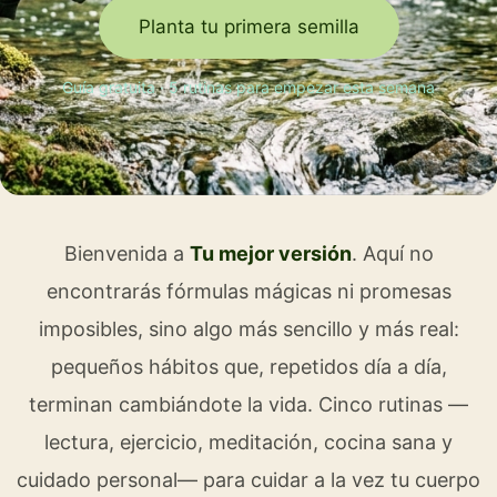
Planta tu primera semilla
Guía gratuita · 5 rutinas para empezar esta semana
Bienvenida a
Tu mejor versión
. Aquí no
encontrarás fórmulas mágicas ni promesas
imposibles, sino algo más sencillo y más real:
pequeños hábitos que, repetidos día a día,
terminan cambiándote la vida. Cinco rutinas —
lectura, ejercicio, meditación, cocina sana y
cuidado personal— para cuidar a la vez tu cuerpo